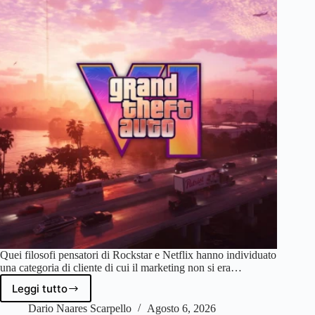
Quei filosofi pensatori di Rockstar e Netflix hanno individuato
una categoria di cliente di cui il marketing non si era…
Leggi tutto
GTA
6
Dario Naares Scarpello
Agosto 6, 2026