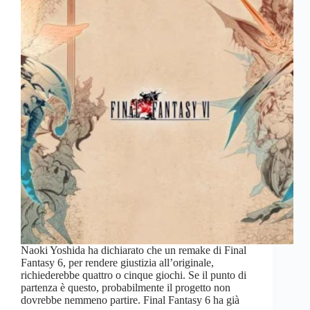
Naoki Yoshida ha dichiarato che un remake di Final
Fantasy 6, per rendere giustizia all’originale,
richiederebbe quattro o cinque giochi. Se il punto di
partenza è questo, probabilmente il progetto non
dovrebbe nemmeno partire. Final Fantasy 6 ha già