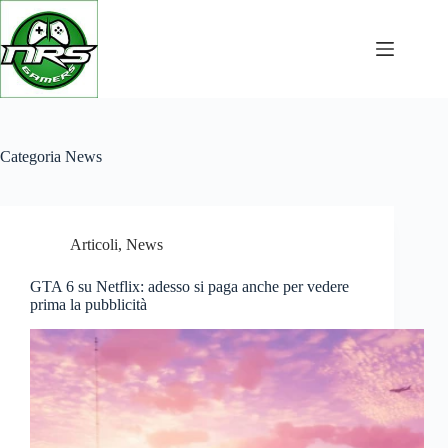
Salta
al
contenuto
Categoria
News
Articoli
,
News
GTA 6 su Netflix: adesso si paga anche per vedere
prima la pubblicità