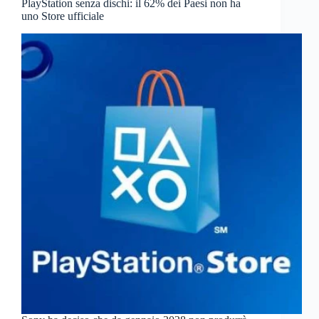
PlayStation senza dischi: il 62% dei Paesi non ha
uno Store ufficiale