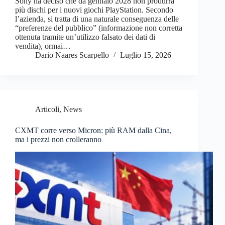
Sony ha deciso che da gennaio 2028 non produrrà
più dischi per i nuovi giochi PlayStation. Secondo
l’azienda, si tratta di una naturale conseguenza delle
“preferenze del pubblico” (informazione non corretta
ottenuta tramite un’utilizzo falsato dei dati di
vendita), ormai…
Dario Naares Scarpello
Luglio 15, 2026
Articoli
,
News
CXMT corre verso Micron: più RAM dalla Cina,
ma i prezzi non crolleranno