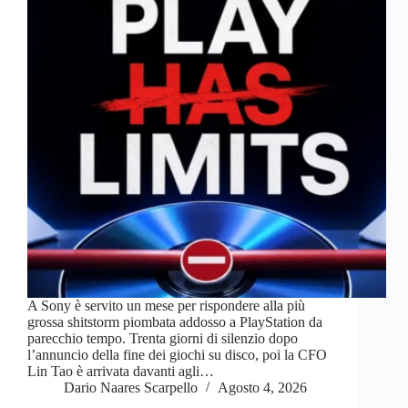
A Sony è servito un mese per rispondere alla più
grossa shitstorm piombata addosso a PlayStation da
parecchio tempo. Trenta giorni di silenzio dopo
l’annuncio della fine dei giochi su disco, poi la CFO
Lin Tao è arrivata davanti agli…
Dario Naares Scarpello
Agosto 4, 2026