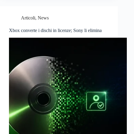
Articoli
,
News
Xbox converte i dischi in licenze; Sony li elimina