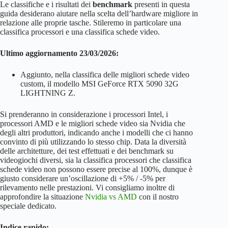
Le classifiche e i risultati dei
benchmark
presenti in questa
guida desiderano aiutare nella scelta dell’hardware migliore in
relazione alle proprie tasche. Stileremo in particolare una
classifica processori e una classifica schede video.
Ultimo aggiornamento 23/03/2026:
Aggiunto, nella classifica delle migliori schede video
custom, il modello MSI GeForce RTX 5090 32G
LIGHTNING Z.
Si prenderanno in considerazione i processori Intel, i
processori AMD e le migliori schede video sia Nvidia che
degli altri produttori, indicando anche i modelli che ci hanno
convinto di più utilizzando lo stesso chip. Data la diversità
delle architetture, dei test effettuati e dei benchmark su
videogiochi diversi, sia la classifica processori che classifica
schede video non possono essere precise al 100%, dunque è
giusto considerare un’oscillazione di +5% / -5% per
rilevamento nelle prestazioni. Vi consigliamo inoltre di
approfondire la situazione
Nvidia vs AMD
con il nostro
speciale dedicato.
Indice rapido: