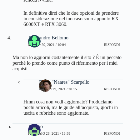
In definitiva direi che le due opzioni da prendere
in considerazione nel tuo caso sono appunto RX
6600XT e RTX 3060.
Alessandro Bellomo
MARZO 29, 2021 / 19:04
RISPONDI
Ma non lo aggiorni costantemente il sito ? È un peccato
perché lo prendo come punto di riferimento per i miei
acquisti.
Dario "Naares" Scarpello
MARZO 29, 2021 / 20:15
RISPONDI
Hmm cosa non vedi aggiornato? Produciamo
pochi articoli, ma le guide all’acquisto, giochi in
uscita e rubriche sono aggiornate.
Alessio
FEBBRAIO 28, 2021 / 16:58
RISPONDI