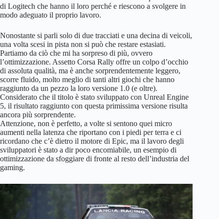
di Logitech che hanno il loro perché e riescono a svolgere in
modo adeguato il proprio lavoro.
Nonostante si parli solo di due tracciati e una decina di veicoli,
una volta scesi in pista non si può che restare estasiati.
Partiamo da ciò che mi ha sorpreso di più, ovvero
l’ottimizzazione. Assetto Corsa Rally offre un colpo d’occhio
di assoluta qualità, ma è anche sorprendentemente leggero,
scorre fluido, molto meglio di tanti altri giochi che hanno
raggiunto da un pezzo la loro versione 1.0 (e oltre).
Considerato che il titolo è stato sviluppato con Unreal Engine
5, il risultato raggiunto con questa primissima versione risulta
ancora più sorprendente.
Attenzione, non è perfetto, a volte si sentono quei micro
aumenti nella latenza che riportano con i piedi per terra e ci
ricordano che c’è dietro il motore di Epic, ma il lavoro degli
sviluppatori è stato a dir poco encomiabile, un esempio di
ottimizzazione da sfoggiare di fronte al resto dell’industria del
gaming.