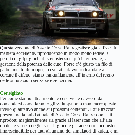
Questa versione di Assetto Corsa Rally gestisce già la fisica in
maniera eccellente, riproducendo in modo molto fedele la
perdita di grip, giochi di sovrasterzo e, più in generale, la
gestione della potenza delle auto. Forse c’è giusto un filo di
pattinamento di troppo, ma si tratta davvero di andare a
cercare il difetto, siamo tranquillamente all’interno del regno
delle simulazioni senza se e senza ma.
Consigliato
Per come stanno attualmente le cose viene davvero da
domandarsi come faranno gli sviluppatori a mantenere questo
livello qualitativo anche sui prossimi contenuti. I due tracciati
presenti nella build attuale di Assetto Corsa Rally sono stati
riprodotti magistralmente sia grazie al laser scan che all’alta
qualità e varietà degli asset. Il gioco è già adesso un acquisto
imprescindibile per tutti gli amanti dei simulatori di guida, e mi