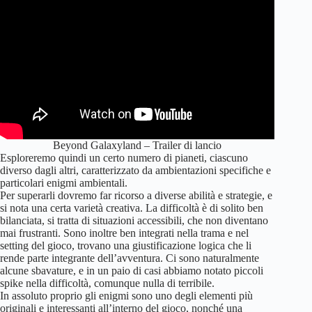
Beyond Galaxyland – Trailer di lancio
Esploreremo quindi un certo numero di pianeti, ciascuno
diverso dagli altri, caratterizzato da ambientazioni specifiche e
particolari enigmi ambientali.
Per superarli dovremo far ricorso a diverse abilità e strategie, e
si nota una certa varietà creativa. La difficoltà è di solito ben
bilanciata, si tratta di situazioni accessibili, che non diventano
mai frustranti. Sono inoltre ben integrati nella trama e nel
setting del gioco, trovano una giustificazione logica che li
rende parte integrante dell’avventura. Ci sono naturalmente
alcune sbavature, e in un paio di casi abbiamo notato piccoli
spike nella difficoltà, comunque nulla di terribile.
In assoluto proprio gli enigmi sono uno degli elementi più
originali e interessanti all’interno del gioco, nonché una