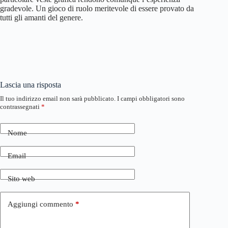
gradevole. Un gioco di ruolo meritevole di essere provato da
tutti gli amanti del genere.
Lascia una risposta
Il tuo indirizzo email non sarà pubblicato.
I campi obbligatori sono
contrassegnati
*
Nome
Email
Sito web
Aggiungi commento
*