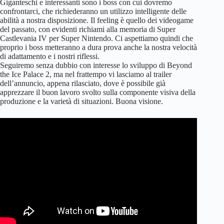
Giganteschi e interessanti sono i boss con cui dovremo
confrontarci, che richiederanno un utilizzo intelligente delle
abilità a nostra disposizione. Il feeling è quello dei videogame
del passato, con evidenti richiami alla memoria di Super
Castlevania IV per Super Nintendo. Ci aspettiamo quindi che
proprio i boss metteranno a dura prova anche la nostra velocità
di adattamento e i nostri riflessi.
Seguiremo senza dubbio con interesse lo sviluppo di Beyond
the Ice Palace 2, ma nel frattempo vi lasciamo al trailer
dell’annuncio, appena rilasciato, dove è possibile già
apprezzare il buon lavoro svolto sulla componente visiva della
produzione e la varietà di situazioni. Buona visione.