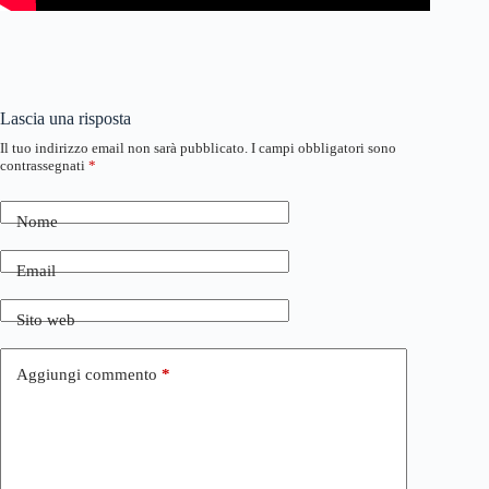
Lascia una risposta
Il tuo indirizzo email non sarà pubblicato.
I campi obbligatori sono
contrassegnati
*
Nome
Email
Sito web
Aggiungi commento
*