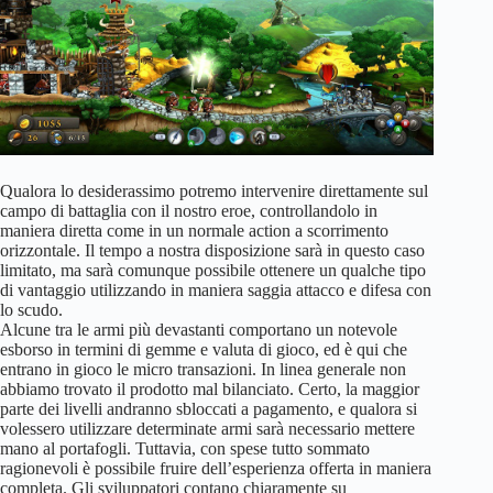
Qualora lo desiderassimo potremo intervenire direttamente sul
campo di battaglia con il nostro eroe, controllandolo in
maniera diretta come in un normale action a scorrimento
orizzontale. Il tempo a nostra disposizione sarà in questo caso
limitato, ma sarà comunque possibile ottenere un qualche tipo
di vantaggio utilizzando in maniera saggia attacco e difesa con
lo scudo.
Alcune tra le armi più devastanti comportano un notevole
esborso in termini di gemme e valuta di gioco, ed è qui che
entrano in gioco le micro transazioni. In linea generale non
abbiamo trovato il prodotto mal bilanciato. Certo, la maggior
parte dei livelli andranno sbloccati a pagamento, e qualora si
volessero utilizzare determinate armi sarà necessario mettere
mano al portafogli. Tuttavia, con spese tutto sommato
ragionevoli è possibile fruire dell’esperienza offerta in maniera
completa. Gli sviluppatori contano chiaramente su