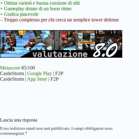
+ Ottima varietà e buona coesione di stili
+ Gameplay dotato di un buon ritmo
+ Grafica piacevole
– Troppo complesso per chi cerca un semplice tower defense
Metascore
85/100
CastleStorm |
Google Play
| F2P
CastleStorm |
App Store
| F2P
Lascia una risposta
Il tuo indirizzo email non sarà pubblicato.
I campi obbligatori sono
contrassegnati
*