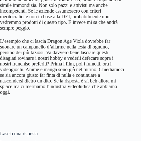
simile immondizia. Non solo pazzi e attivisti ma anche
incompetenti. Se le aziende assumessero con criteri
meritocratici e non in base alla DEI, probabilmente non
vedremmo prodotti di questo tipo. E invece mi sa che andrà
sempre peggio.
L’esempio che ci lascia Dragon Age Viola dovrebbe far
suonare un campanello d’allarme nella testa di ognuno,
persino dei più faziosi. Va davvero bene lasciare questi
disagiati rovinare i nostri hobby e vederli defecare sopra i
nostri franchise preferiti? Prima i film, poi i fumetti, ora i
videogiochi. Anime e manga sono già nel mirino. Chiediamoci
se sia ancora giusto far finta di nulla e continuare a
nascondersi dietro un dito. Se la risposta è sì, beh allora mi
spiace ma ci meritiamo l’industria videoludica che abbiamo
oggi.
Lascia una risposta