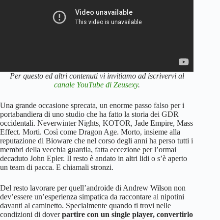
Per questo ed altri contenuti vi invitiamo ad iscrivervi al
canale YouTube di Zeusexy
.
Una grande occasione sprecata, un enorme passo falso per i
portabandiera di uno studio che ha fatto la storia dei GDR
occidentali. Neverwinter Nights, KOTOR, Jade Empire, Mass
Effect. Morti. Così come Dragon Age. Morto, insieme alla
reputazione di Bioware che nel corso degli anni ha perso tutti i
membri della vecchia guardia, fatta eccezione per l’ormai
decaduto John Epler. Il resto è andato in altri lidi o s’è aperto
un team di pacca. E chiamali stronzi.
Del resto lavorare per quell’androide di Andrew Wilson non
dev’essere un’esperienza simpatica da raccontare ai nipotini
davanti al caminetto. Specialmente quando ti trovi nelle
condizioni di dover
partire con un single player, convertirlo