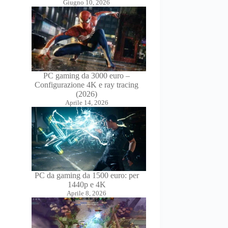
Giugno 10, 2026
PC gaming da 3000 euro –
Configurazione 4K e ray tracing
(2026)
Aprile 14, 2026
PC da gaming da 1500 euro: per
1440p e 4K
Aprile 8, 2026