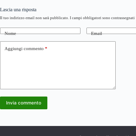
Lascia una risposta
Il tuo indirizzo email non sarà pubblicato.
I campi obbligatori sono contrassegnati
Nome
Email
Aggiungi commento
*
Invia commento