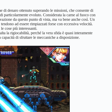
ione di denaro ottenuto superando le missioni, che consente di
di particolarmente evoluto. Considerata la carne al fuoco con
ovazione da questo punto di vista, ma va bene anche così. Un
e tendono ad essere rimpiazzati forse con eccessiva velocità.
e cose più interessanti.
a la rigiocabilità, perché la vera sfida è quasi interamente
a capacità di sfruttare le meccaniche a disposizione.