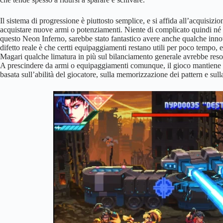
Il sistema di progressione è piuttosto semplice, e si affida all’acquisiz
acquistare nuove armi o potenziamenti. Niente di complicato quindi né 
questo Neon Inferno, sarebbe stato fantastico avere anche qualche inn
difetto reale è che certti equipaggiamenti restano utili per poco tempo, 
Magari qualche limatura in più sul bilanciamento generale avrebbe reso l
A prescindere da armi o equipaggiamenti comunque, il gioco mantiene alt
basata sull’abilità del giocatore, sulla memorizzazione dei pattern e sull