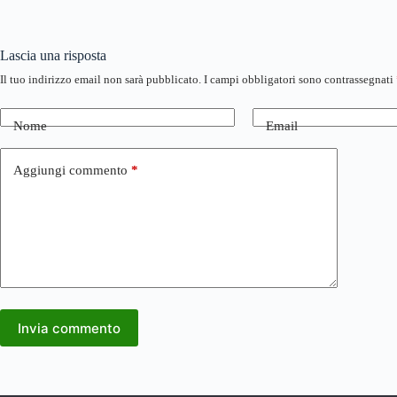
Lascia una risposta
Il tuo indirizzo email non sarà pubblicato.
I campi obbligatori sono contrassegnati
Nome
Email
Aggiungi commento
*
Invia commento