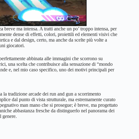
a breve ma intensa. A tratti anche un po’ troppo intensa, per
mente dense di effetti, colori, proiettili ed elementi visivi che
tetica e dal design, certo, ma anche da scelte più volte a
ni giocatori.
perfettamente abbinata alle immagini che scorrono su
ici, una scelta che contribuisce alla sensazione di “mondo
nde e, nel mio caso specifico, uno dei motivi principali per
 la tradizione arcade dei run and gun a scorrimento
mplice dal punto di vista strutturale, ma estremamente curato
 impegnativo man mano che si prosegue; è breve, ma progettato
caniche abbastanza fresche da distinguerlo nel panorama dei
l genere.