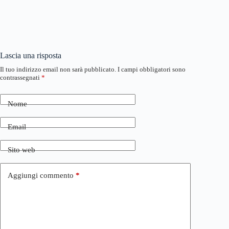
Lascia una risposta
Il tuo indirizzo email non sarà pubblicato.
I campi obbligatori sono
contrassegnati
*
Nome
Email
Sito web
Aggiungi commento
*