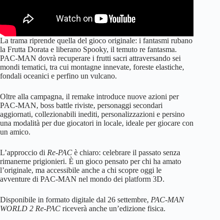
La trama riprende quella del gioco originale: i fantasmi rubano
la Frutta Dorata e liberano Spooky, il temuto re fantasma.
PAC-MAN dovrà recuperare i frutti sacri attraversando sei
mondi tematici, tra cui montagne innevate, foreste elastiche,
fondali oceanici e perfino un vulcano.
Oltre alla campagna, il remake introduce nuove azioni per
PAC-MAN, boss battle riviste, personaggi secondari
aggiornati, collezionabili inediti, personalizzazioni e persino
una modalità per due giocatori in locale, ideale per giocare con
un amico.
L’approccio di
Re-PAC
è chiaro: celebrare il passato senza
rimanerne prigionieri. È un gioco pensato per chi ha amato
l’originale, ma accessibile anche a chi scopre oggi le
avventure di PAC-MAN nel mondo dei platform 3D.
Disponibile in formato digitale dal 26 settembre,
PAC-MAN
WORLD 2 Re-PAC
riceverà anche un’edizione fisica.