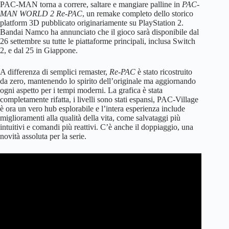
PAC-MAN torna a correre, saltare e mangiare palline in
PAC-
MAN WORLD 2 Re-PAC
, un remake completo dello storico
platform 3D pubblicato originariamente su PlayStation 2.
Bandai Namco ha annunciato che il gioco sarà disponibile dal
26 settembre su tutte le piattaforme principali, inclusa Switch
2, e dal 25 in Giappone.
A differenza di semplici remaster,
Re-PAC
è stato ricostruito
da zero, mantenendo lo spirito dell’originale ma aggiornando
ogni aspetto per i tempi moderni. La grafica è stata
completamente rifatta, i livelli sono stati espansi, PAC-Village
è ora un vero hub esplorabile e l’intera esperienza include
miglioramenti alla qualità della vita, come salvataggi più
intuitivi e comandi più reattivi. C’è anche il doppiaggio, una
novità assoluta per la serie.