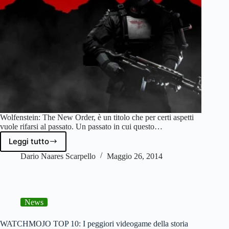
Wolfenstein: The New Order, è un titolo che per certi aspetti
vuole rifarsi al passato. Un passato in cui questo…
Leggi tutto
Wolfenstein:
The
Dario Naares Scarpello
Maggio 26, 2014
New
Order
News
WATCHMOJO TOP 10: I peggiori videogame della storia