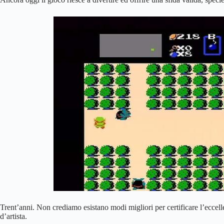
Trent’anni. Non crediamo esistano modi migliori per certificare l’eccel
d’artista.