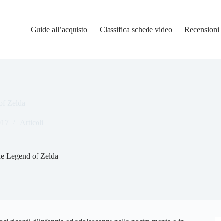
Guide all’acquisto
Classifica schede video
Recensioni
of Zelda
017
Articoli
The Legend of Zelda