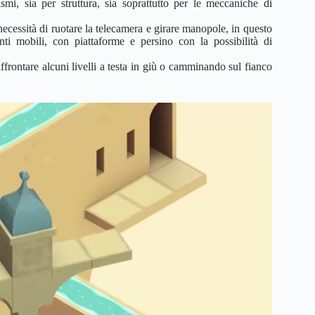
mi, sia per struttura, sia soprattutto per le meccaniche di
essità di ruotare la telecamera e girare manopole, in questo
i mobili, con piattaforme e persino con la possibilità di
affrontare alcuni livelli a testa in giù o camminando sul fianco