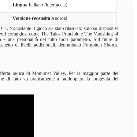
Lingua
Italiano (interfaccia)
Versione recensita
Android
14. Nonostante il gioco sia stato rilasciato solo su dispositivi
avori coraggiosi come The Talos Principle e The Vanishing of
e una personalità del tutto fuori parametro. Sul finire di
hetto di livelli addizionali, denominato Forgotten Shores.
offerta ludica di Monumet Valley. Per la maggior parte dei
 che di fatto va praticamente a raddoppiare la longevità del