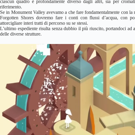
ciascun quadro è profondamente diverso dagli altri, sia per cromatis
riferimento.
Se in Monument Valley avevamo a che fare fondamentalmente con la nec
Forgotten Shores dovremo fare i conti con flussi d’acqua, con pont
attorcigliare interi tratti di percorso su se stessi.
L’ultimo espediente risulta senza dubbio il più riuscito, portandoci ad 
delle diverse strutture.