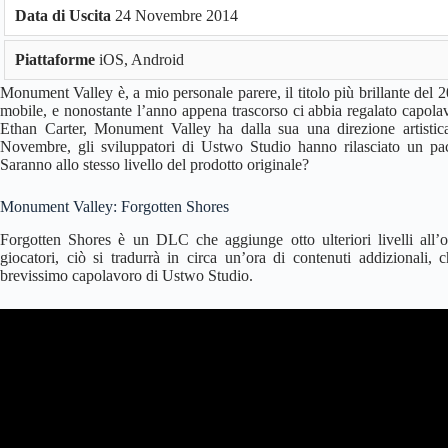
Data di Uscita
24 Novembre 2014
Piattaforme
iOS, Android
Monument Valley è, a mio personale parere, il titolo più brillante del 20
mobile, e nonostante l’anno appena trascorso ci abbia regalato capol
Ethan Carter, Monument Valley ha dalla sua una direzione artistica 
Novembre, gli sviluppatori di Ustwo Studio hanno rilasciato un pacc
Saranno allo stesso livello del prodotto originale?
Monument Valley: Forgotten Shores
Forgotten Shores è un DLC che aggiunge otto ulteriori livelli all’
giocatori, ciò si tradurrà in circa un’ora di contenuti addizionali,
brevissimo capolavoro di Ustwo Studio.