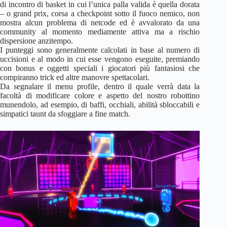
di incontro di basket in cui l’unica palla valida è quella dorata
– o grand prix, corsa a checkpoint sotto il fuoco nemico, non
mostra alcun problema di netcode ed è avvalorato da una
community al momento mediamente attiva ma a rischio
dispersione anzitempo.
I punteggi sono generalmente calcolati in base al numero di
uccisioni e al modo in cui esse vengono eseguite, premiando
con bonus e oggetti speciali i giocatori più fantasiosi che
compiranno trick ed altre manovre spettacolari.
Da segnalare il menu profile, dentro il quale verrà data la
facoltà di modificare colore e aspetto del nostro robottino
munendolo, ad esempio, di baffi, occhiali, abilità sbloccabili e
simpatici taunt da sfoggiare a fine match.