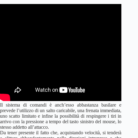
Il sistema di comandi è anch’esso abbastanza basilare e
prevede l’utilizzo di un salto caricabile, una frenata immediata,
uno scatto limitato e infine la possibilità di respingere i tiri in
arrivo con la pressione a tempo del tasto sinistro del mouse, lo
stesso addetto all’attacco.
Da tener presente il fatto che, acquistando velocità, si tenderà