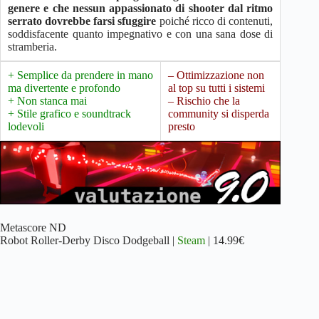
genere e che nessun appassionato di shooter dal ritmo
serrato dovrebbe farsi sfuggire
poiché ricco di contenuti,
soddisfacente quanto impegnativo e con una sana dose di
stramberia.
+ Semplice da prendere in mano
– Ottimizzazione non
ma divertente e profondo
al top su tutti i sistemi
+ Non stanca mai
– Rischio che la
+ Stile grafico e soundtrack
community si disperda
lodevoli
presto
Metascore ND
Robot Roller-Derby Disco Dodgeball |
Steam
| 14.99€