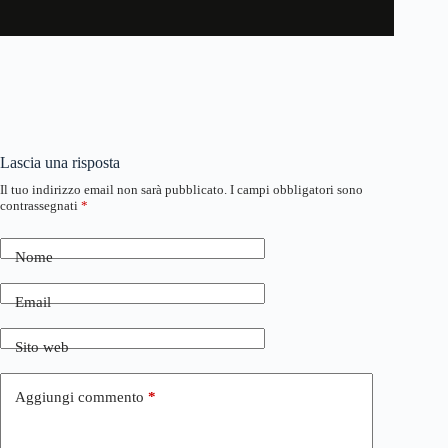
Lascia una risposta
Il tuo indirizzo email non sarà pubblicato.
I campi obbligatori sono
contrassegnati
*
Nome
Email
Sito web
Aggiungi commento
*