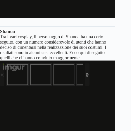
Shanoa
Tra i vari cosplay, il personaggio di Shanoa ha una certo
seguito, con un numero considerevole di utenti che hanno
deciso di cimentarsi nella realizzazione dei suoi costumi. I
risultati sono in alcuni casi eccellenti. Ecco qui di seguito
quelli che ci hanno convinto maggiormente.