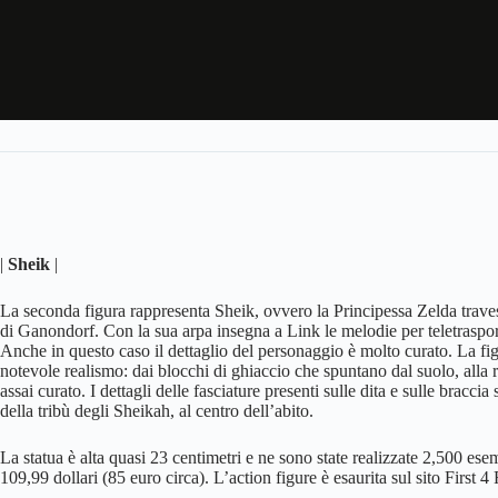
|
Sheik
|
La seconda figura rappresenta Sheik, ovvero la Principessa Zelda traves
di Ganondorf. Con la sua arpa insegna a Link le melodie per teletrasport
Anche in questo caso il dettaglio del personaggio è molto curato. La fi
notevole realismo: dai blocchi di ghiaccio che spuntano dal suolo, alla 
assai curato. I dettagli delle fasciature presenti sulle dita e sulle bracc
della tribù degli Sheikah, al centro dell’abito.
La statua è alta quasi 23 centimetri e ne sono state realizzate 2,500 esemp
109,99 dollari (85 euro circa). L’action figure è esaurita sul sito First 