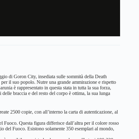
aggio di Goron City, insediata sulle sommità della Death
 per il suo popolo. Nutre una grande ammirazione e rispetto
runia è rappresentato in questa stata in tutta la sua forza,
 delle braccia e del resto del corpo è ottima, la sua lunga
eate 2500 copie, con all’interno la carta di autenticazione, al
l Fuoco. Questa figura differisce dall’altra per il colore rosso
ggio del Fuoco. Esistono solamente 350 esemplari al mondo,