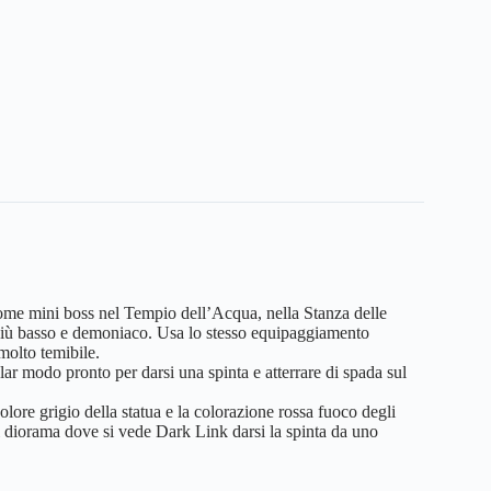
ome mini boss nel Tempio dell’Acqua, nella Stanza delle
 più basso e demoniaco. Usa lo stesso equipaggiamento
molto temibile.
lar modo pronto per darsi una spinta e atterrare di spada sul
lore grigio della statua e la colorazione rossa fuoco degli
i diorama dove si vede Dark Link darsi la spinta da uno