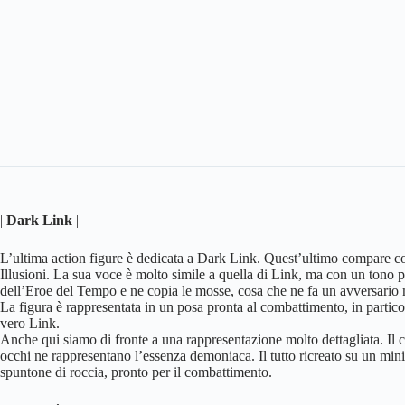
|
Dark Link
|
L’ultima action figure è dedicata a Dark Link. Quest’ultimo compare c
Illusioni. La sua voce è molto simile a quella di Link, ma con un tono
dell’Eroe del Tempo e ne copia le mosse, cosa che ne fa un avversario 
La figura è rappresentata in un posa pronta al combattimento, in partico
vero Link.
Anche qui siamo di fronte a una rappresentazione molto dettagliata. Il co
occhi ne rappresentano l’essenza demoniaca. Il tutto ricreato su un min
spuntone di roccia, pronto per il combattimento.