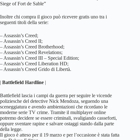
Siege of Fort de Sable”
Inoltre chi compra il gioco può ricevere gratis uno tra i
seguenti titoli della serie:
– Assassin’s Creed;
– Assassin’s Creed II;
– Assassin’s Creed Brotherhood;
– Assassin’s Creed Revelations;
– Assassin’s Creed III – Special Edition;
– Assassin’s Creed Liberation HD;
– Assassin’s Creed Grido di Libertà.
|
Battlefield Hardline
|
Battlefield lascia i campi da guerra per seguire le vicende
poliziesche del detective Nick Mendoza, seguendo una
sceneggiatura e avendo ambientazioni che ricordano le
moderne serie TV crime. Tramite il multiplayer online
potremo decidere se essere criminali, svaligiando casseforti,
oppure sventare rapine e salvare ostaggi stando dalla parte
della legge.
Il gioco è atteso per il 19 marzo e per l’occasione è stata fatta