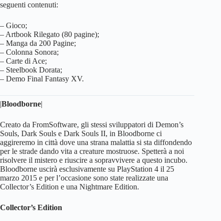
seguenti contenuti:
– Gioco;
– Artbook Rilegato (80 pagine);
– Manga da 200 Pagine;
– Colonna Sonora;
– Carte di Ace;
– Steelbook Dorata;
– Demo Final Fantasy XV.
|
Bloodborne
|
Creato da FromSoftware, gli stessi sviluppatori di Demon’s
Souls, Dark Souls e Dark Souls II, in Bloodborne ci
aggireremo in città dove una strana malattia si sta diffondendo
per le strade dando vita a creature mostruose. Spetterà a noi
risolvere il mistero e riuscire a sopravvivere a questo incubo.
Bloodborne uscirà esclusivamente su PlayStation 4 il 25
marzo 2015 e per l’occasione sono state realizzate una
Collector’s Edition e una Nightmare Edition.
Collector’s Edition