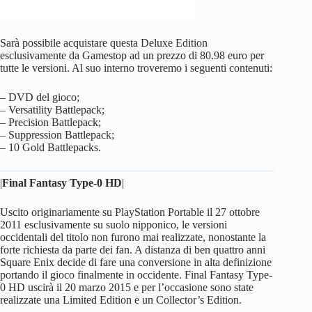
Sarà possibile acquistare questa Deluxe Edition
esclusivamente da Gamestop ad un prezzo di 80.98 euro per
tutte le versioni. Al suo interno troveremo i seguenti contenuti:
– DVD del gioco;
– Versatility Battlepack;
– Precision Battlepack;
– Suppression Battlepack;
– 10 Gold Battlepacks.
|
Final Fantasy Type-0 HD
|
Uscito originariamente su PlayStation Portable il 27 ottobre
2011 esclusivamente su suolo nipponico, le versioni
occidentali del titolo non furono mai realizzate, nonostante la
forte richiesta da parte dei fan. A distanza di ben quattro anni
Square Enix decide di fare una conversione in alta definizione
portando il gioco finalmente in occidente. Final Fantasy Type-
0 HD uscirà il 20 marzo 2015 e per l’occasione sono state
realizzate una Limited Edition e un Collector’s Edition.