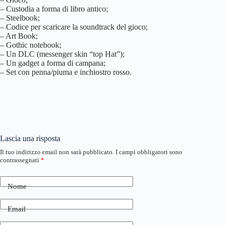
– Custodia a forma di libro antico;
– Steelbook;
– Codice per scaricare la soundtrack del gioco;
– Art Book;
– Gothic notebook;
– Un DLC (messenger skin “top Hat”);
– Un gadget a forma di campana;
– Set con penna/piuma e inchiostro rosso.
Lascia una risposta
Il tuo indirizzo email non sarà pubblicato.
I campi obbligatori sono
contrassegnati
*
Nome
Email