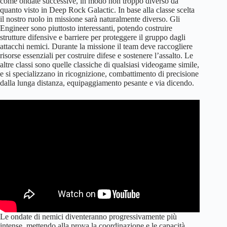
come ondate successive, in modo non troppo diverso da
quanto visto in Deep Rock Galactic. In base alla classe scelta
il nostro ruolo in missione sarà naturalmente diverso. Gli
Engineer sono piuttosto interessanti, potendo costruire
strutture difensive e barriere per proteggere il gruppo dagli
attacchi nemici. Durante la missione il team deve raccogliere
risorse essenziali per costruire difese e sostenere l’assalto. Le
altre classi sono quelle classiche di qualsiasi videogame simile,
e si specializzano in ricognizione, combattimento di precisione
dalla lunga distanza, equipaggiamento pesante e via dicendo.
Le ondate di nemici diventeranno progressivamente più
intense, mettendo alla prova la coordinazione e le capacità