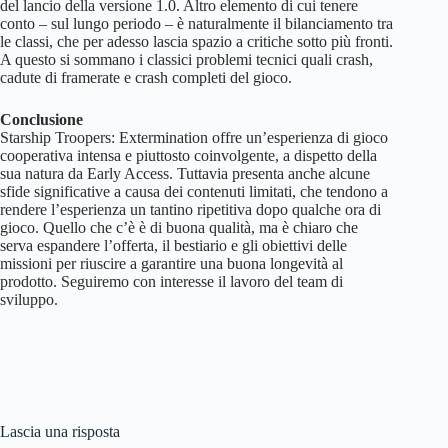
del lancio della versione 1.0. Altro elemento di cui tenere
conto – sul lungo periodo – è naturalmente il bilanciamento tra
le classi, che per adesso lascia spazio a critiche sotto più fronti.
A questo si sommano i classici problemi tecnici quali crash,
cadute di framerate e crash completi del gioco.
Conclusione
Starship Troopers: Extermination offre un’esperienza di gioco
cooperativa intensa e piuttosto coinvolgente, a dispetto della
sua natura da Early Access. Tuttavia presenta anche alcune
sfide significative a causa dei contenuti limitati, che tendono a
rendere l’esperienza un tantino ripetitiva dopo qualche ora di
gioco. Quello che c’è è di buona qualità, ma è chiaro che
serva espandere l’offerta, il bestiario e gli obiettivi delle
missioni per riuscire a garantire una buona longevità al
prodotto. Seguiremo con interesse il lavoro del team di
sviluppo.
Lascia una risposta