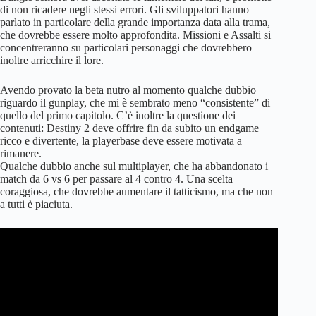
di non ricadere negli stessi errori. Gli sviluppatori hanno
parlato in particolare della grande importanza data alla trama,
che dovrebbe essere molto approfondita. Missioni e Assalti si
concentreranno su particolari personaggi che dovrebbero
inoltre arricchire il lore.
Avendo provato la beta nutro al momento qualche dubbio
riguardo il gunplay, che mi è sembrato meno “consistente” di
quello del primo capitolo. C’è inoltre la questione dei
contenuti: Destiny 2 deve offrire fin da subito un endgame
ricco e divertente, la playerbase deve essere motivata a
rimanere.
Qualche dubbio anche sul multiplayer, che ha abbandonato i
match da 6 vs 6 per passare al 4 contro 4. Una scelta
coraggiosa, che dovrebbe aumentare il tatticismo, ma che non
a tutti è piaciuta.