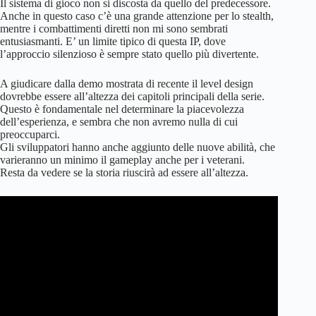
Il sistema di gioco non si discosta da quello del predecessore.
Anche in questo caso c’è una grande attenzione per lo stealth,
mentre i combattimenti diretti non mi sono sembrati
entusiasmanti. E’ un limite tipico di questa IP, dove
l’approccio silenzioso è sempre stato quello più divertente.
A giudicare dalla demo mostrata di recente il level design
dovrebbe essere all’altezza dei capitoli principali della serie.
Questo è fondamentale nel determinare la piacevolezza
dell’esperienza, e sembra che non avremo nulla di cui
preoccuparci.
Gli sviluppatori hanno anche aggiunto delle nuove abilità, che
varieranno un minimo il gameplay anche per i veterani.
Resta da vedere se la storia riuscirà ad essere all’altezza.