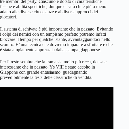
tre membri del party. Ciascuno è dotato di caratteristiche
fisiche e abilità specifiche, dunque ci sarà chi è più o meno
adatto alle diverse circostanze e ai diversi approcci dei
giocatori.
Il sistema di schivate è più importante che in passato. Evitando
i colpi dei nemici con un tempismo perfetto potremo infatti
bloccare il tempo per qualche istante, avvantaggiandoci nello
scontro. E’ una tecnica che dovremo imparare a sfruttare e che
è stata ampiamente apprezzata dalla stampa giapponese.
Per il resto sembra che la trama sia molto più ricca, densa e
interessante che in passato. Ys VIII è stato accolto in
Giappone con grande entusiasmo, guadagnando
prevedibilmente la testa delle classifiche di vendita.