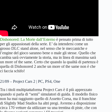
Dishonored: La Morte dall’Esterno
è pensato prima di tutto
per gli appassionati della serie. E’ da intendersi come un
grosso DLC stand alone, nel senso che le meccaniche e
l’engine del gioco saranno bene o male gli stesse. Quello che
cambia sarà ovviamente la storia, ma in linea di massima sarà
un more of the same. Certo che quando la qualità di partenza è
quella di Dishonored 2 anche un more of the same non è che
ci faccia schifo!
21/09 – Project Cars 2 | PC, PS4, One
Tra i titoli multipiattaforma Project Cars è il più apprezzato
quando si parla di “semi” simulatori di guida. Il modello fisico
non ha mai raggiunto quello di Assetto Corsa, ma il franchise
di Slightly Mad Studios ha altri pregi. Avremo a disposizione
circa 170 vetture da utilizzare su una trentina di piste, che con