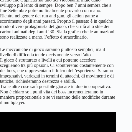
sviluppo più lento di sempre. Dopo ben 7 anni sembra che a
fine Settembre potremo finalmente provarlo con mano.
Rientra nel genere dei run and gun, gli action game a
scorrimento degli anni passati. Proprio il passato è in qualche
modo il vero protagonista del gioco, che si rifà allo stile dei
cartoni animati degli anni ’30. Sia la grafica che le animazioni
sono realizzate a mano, l’effetto è straordinario.
Le meccaniche di gioco saranno piuttosto semplici, ma il
livello di difficoltà tende decisamente verso l’alto.
Il gioco è strutturato a livelli a cui potremo accedere
scegliendo tra più opzioni. Ci scontreremo costantemente con
dei boss, che rappresentano il fulcro dell’esperienza. Saranno
impegnativi, variegati in termini di attacchi, di movimenti e di
tattiche, richiederanno destrezza e abilità.
Tra le altre cose sarà possibile giocare in due in cooperativa.
Non è chiaro se i punti vita dei boss incrementeranno in
maniera proporzionale o se vi saranno delle modifiche durante
il multiplayer.