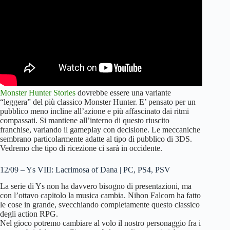
Monster Hunter Stories
dovrebbe essere una variante
“leggera” del più classico Monster Hunter. E’ pensato per un
pubblico meno incline all’azione e più affascinato dai ritmi
compassati. Si mantiene all’interno di questo riuscito
franchise, variando il gameplay con decisione. Le meccaniche
sembrano particolarmente adatte al tipo di pubblico di 3DS.
Vedremo che tipo di ricezione ci sarà in occidente.
12/09 – Ys VIII: Lacrimosa of Dana | PC, PS4, PSV
La serie di Ys non ha davvero bisogno di presentazioni, ma
con l’ottavo capitolo la musica cambia. Nihon Falcom ha fatto
le cose in grande, svecchiando completamente questo classico
degli action RPG.
Nel gioco potremo cambiare al volo il nostro personaggio fra i