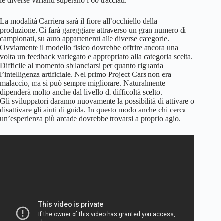
le diverse varianti superano i 60 tracciati.
La modalità Carriera sarà il fiore all’occhiello della
produzione. Ci farà gareggiare attraverso un gran numero di
campionati, su auto appartenenti alle diverse categorie.
Ovviamente il modello fisico dovrebbe offrire ancora una
volta un feedback variegato e appropriato alla categoria scelta.
Difficile al momento sbilanciarsi per quanto riguarda
l’intelligenza artificiale. Nel primo Project Cars non era
malaccio, ma si può sempre migliorare. Naturalmente
dipenderà molto anche dal livello di difficoltà scelto.
Gli sviluppatori daranno nuovamente la possibilità di attivare o
disattivare gli aiuti di guida. In questo modo anche chi cerca
un’esperienza più arcade dovrebbe trovarsi a proprio agio.