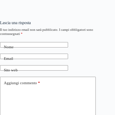
Lascia una risposta
Il tuo indirizzo email non sarà pubblicato.
I campi obbligatori sono
contrassegnati
*
Nome
Email
Sito web
Aggiungi commento
*