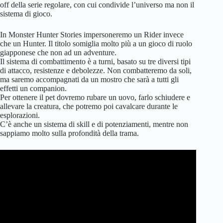
off della serie regolare, con cui condivide l’universo ma non il
sistema di gioco.
In Monster Hunter Stories impersoneremo un Rider invece
che un Hunter. Il titolo somiglia molto più a un gioco di ruolo
giapponese che non ad un adventure.
Il sistema di combattimento è a turni, basato su tre diversi tipi
di attacco, resistenze e debolezze. Non combatteremo da soli,
ma saremo accompagnati da un mostro che sarà a tutti gli
effetti un companion.
Per ottenere il pet dovremo rubare un uovo, farlo schiudere e
allevare la creatura, che potremo poi cavalcare durante le
esplorazioni.
C’è anche un sistema di skill e di potenziamenti, mentre non
sappiamo molto sulla profondità della trama.