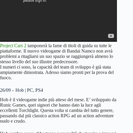
Project Cars 2
tamponerà la fame di titoli di guida su tutte le
piattaforme. Il nuovo videogame di Bandai Namco non avrà
problemi a ritagliarsi un suo spazio se raggiungerà almeno lo
stesso livello del suo illustre predecessore.
I numeri ci sono, la capacità del team di sviluppo è già stata
ampiamente dimostrata. Adesso siamo pronti per la prova del
fuoco.
26/09 – Hob | PC, PS4
Hob è il videogame indie più atteso del mese. E’ sviluppato da
Runic Games, quei signori che hanno dato la luce agli
eccellenti Torchlight. Questa volta si cambia del tutto genere,
passando dal più classico action RPG ad un action adventure
nudo e crudo.