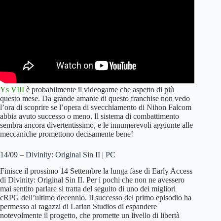
Ys VIII
è probabilmente il videogame che aspetto di più
questo mese. Da grande amante di questo franchise non vedo
l’ora di scoprire se l’opera di svecchiamento di Nihon Falcom
abbia avuto successo o meno. Il sistema di combattimento
sembra ancora divertentissimo, e le innumerevoli aggiunte alle
meccaniche promettono decisamente bene!
14/09 – Divinity: Original Sin II | PC
Finisce il prossimo 14 Settembre la lunga fase di Early Access
di Divinity: Original Sin II. Per i pochi che non ne avessero
mai sentito parlare si tratta del seguito di uno dei migliori
cRPG dell’ultimo decennio. Il successo del primo episodio ha
permesso ai ragazzi di Larian Studios di espandere
notevolmente il progetto, che promette un livello di libertà