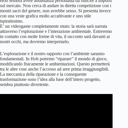
Hob sembra avere abbastanza personalità da riuscire a imporsi
sul mercato. Non cerca di andare in diretta competizione con i
mostri sacri del genere, non avrebbe senso. Si presenta invece
con una veste grafica molto accattivante e uno stile
ispiratissimo.
E’ un videogame completamente muto: la storia sarà narrata
attraverso l’esplorazione e l’interazione ambientale. Entreremo
in contatto con molte forme di vita, il racconto sarà davanti ai
nostri occhi, ma dovremo interpretarlo.
L’esplorazione e il nostro rapporto con l’ambiente saranno
fondamentali. In Hob potremo “riparare” il mondo di gioco,
modificando fisicamente le ambientazioni. Questo permetterà
tra le altre cose anche l’accesso ad aree prima irraggiungibili.
La meccanica della riparazione e la conseguente
trasformazione sono l’idea alla base dell’intero progetto,
sembra piuttosto divertente.