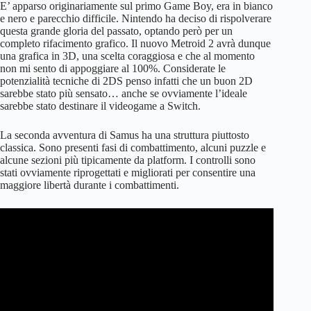
E’ apparso originariamente sul primo Game Boy, era in bianco
e nero e parecchio difficile. Nintendo ha deciso di rispolverare
questa grande gloria del passato, optando però per un
completo rifacimento grafico. Il nuovo Metroid 2 avrà dunque
una grafica in 3D, una scelta coraggiosa e che al momento
non mi sento di appoggiare al 100%. Considerate le
potenzialità tecniche di 2DS penso infatti che un buon 2D
sarebbe stato più sensato… anche se ovviamente l’ideale
sarebbe stato destinare il videogame a Switch.
La seconda avventura di Samus ha una struttura piuttosto
classica. Sono presenti fasi di combattimento, alcuni puzzle e
alcune sezioni più tipicamente da platform. I controlli sono
stati ovviamente riprogettati e migliorati per consentire una
maggiore libertà durante i combattimenti.