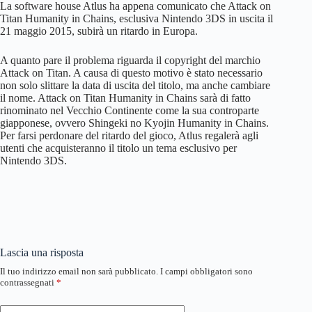
La software house Atlus ha appena comunicato che Attack on
Titan Humanity in Chains, esclusiva Nintendo 3DS in uscita il
21 maggio 2015, subirà un ritardo in Europa.
A quanto pare il problema riguarda il copyright del marchio
Attack on Titan. A causa di questo motivo è stato necessario
non solo slittare la data di uscita del titolo, ma anche cambiare
il nome. Attack on Titan Humanity in Chains sarà di fatto
rinominato nel Vecchio Continente come la sua controparte
giapponese, ovvero Shingeki no Kyojin Humanity in Chains.
Per farsi perdonare del ritardo del gioco, Atlus regalerà agli
utenti che acquisteranno il titolo un tema esclusivo per
Nintendo 3DS.
Lascia una risposta
Il tuo indirizzo email non sarà pubblicato.
I campi obbligatori sono
contrassegnati
*