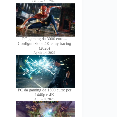
Giugno 10, 2026
PC gaming da 3000 euro –
Configurazione 4K e ray tracing
(2026)
Aprile 14, 2026
PC da gaming da 1500 euro: per
1440p e 4K
Aprile 8, 2026