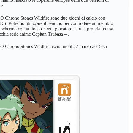
hanno rilasciato le copertine europee delle due versioni di
re.
Chrono Stones Wildfire sono due giochi di calcio con
3DS. Potremo utilizzare il pennino per controllare un membro
lo schermo con un tocco. Ogni giocatore ha una propria mossa
cchia serie anime Capitan Tsubasa – .
 Chrono Stones Wildfire usciranno il 27 marzo 2015 su