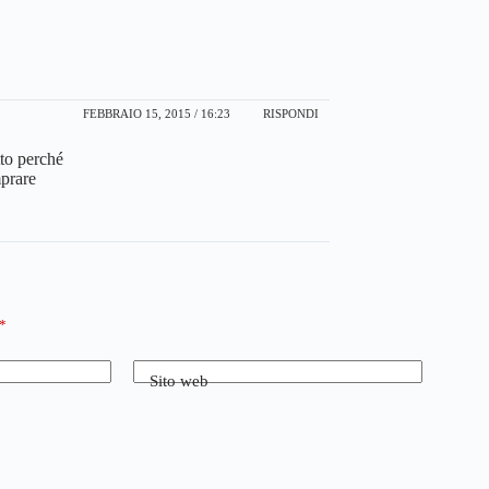
FEBBRAIO 15, 2015 / 16:23
RISPONDI
tto perché
mprare
*
Sito web