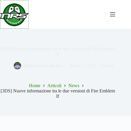
Salta
al
contenuto
[3DS] Nuove informazione tra le due versioni di Fire Emblem
If
Mirko Anges Modica
Aprile 3, 2015
News
Home
Articoli
News
[3DS] Nuove informazione tra le due versioni di Fire Emblem
If