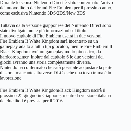
Durante lo scorso Nintendo Direct è stato confermato l’arrivo
del nuovo titolo del brand Fire Emblem per il prossimo anno,
come esclusiva Nintendo 3DS/2DS/New 3DS.
Tuttavia dalla versione giapponese del Nintendo Direct sono
state divulgate molte più informazioni sul titolo.
Il nuovo capitolo di Fire Emblem uscirà in due versioni.
Fire Emblem If White Kingdom sarà incentrato su un
gameplay adatto a tutti i tipi giocatori, mentre Fire Emblem If
Black Kingdom avrà un gameplay molto più ostico, da
hardcore gamer. Inoltre dal capitolo 6 le due versioni dei
giochi avranno una storia completamente diversa.
Nintendo ha confermato che sarà possibile acquistare la parte
di storia mancante attraverso DLC e che una terza trama è in
lavorazione.
Fire Emblem If White Kingdom/Black Kingdom uscirà il
prossimo 25 giugno in Giappone, mentre la versione italiana
dei due titoli è prevista per il 2016.