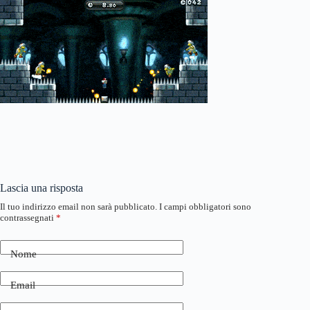
Lascia una risposta
Il tuo indirizzo email non sarà pubblicato.
I campi obbligatori sono
contrassegnati
*
Nome
Email