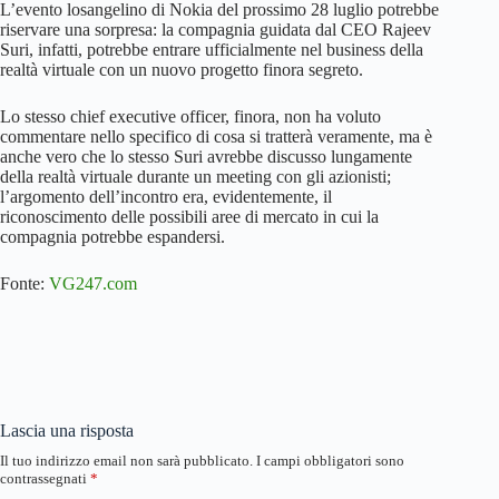
L’evento losangelino di Nokia del prossimo 28 luglio potrebbe
riservare una sorpresa: la compagnia guidata dal CEO Rajeev
Suri, infatti, potrebbe entrare ufficialmente nel business della
realtà virtuale con un nuovo progetto finora segreto.
Lo stesso chief executive officer, finora, non ha voluto
commentare nello specifico di cosa si tratterà veramente, ma è
anche vero che lo stesso Suri avrebbe discusso lungamente
della realtà virtuale durante un meeting con gli azionisti;
l’argomento dell’incontro era, evidentemente, il
riconoscimento delle possibili aree di mercato in cui la
compagnia potrebbe espandersi.
Fonte:
VG247.com
Lascia una risposta
Il tuo indirizzo email non sarà pubblicato.
I campi obbligatori sono
contrassegnati
*