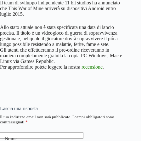
Il team di sviluppo indipendente 11 bit studios ha annunciato
che This War of Mine arriverà su dispositivi Android entro
luglio 2015.
Allo stato attuale non è stata specificata una data di lancio
precisa. Il titolo è un videogioco di guerra di sopravvivenza
gestionale, nel quale il giocatore dovrà sopravvivere il più a
lungo possibile resistendo a malattie, ferite, fame e sete.
Gli utenti che effettueranno il pre-ordine riceveranno in
maniera completamente gratuita la copia PC Windows, Mac e
Linux via Games Republic.
Per approfondire potete leggere la nostra
recensione
.
Lascia una risposta
Il tuo indirizzo email non sarà pubblicato.
I campi obbligatori sono
contrassegnati
*
Nome