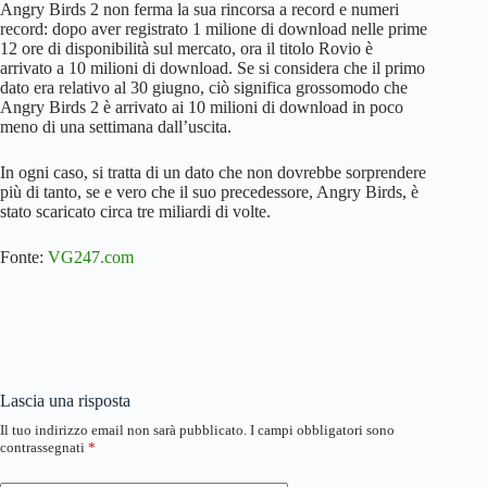
Angry Birds 2 non ferma la sua rincorsa a record e numeri
record: dopo aver registrato 1 milione di download nelle prime
12 ore di disponibilità sul mercato, ora il titolo Rovio è
arrivato a 10 milioni di download. Se si considera che il primo
dato era relativo al 30 giugno, ciò significa grossomodo che
Angry Birds 2 è arrivato ai 10 milioni di download in poco
meno di una settimana dall’uscita.
In ogni caso, si tratta di un dato che non dovrebbe sorprendere
più di tanto, se e vero che il suo precedessore, Angry Birds, è
stato scaricato circa tre miliardi di volte.
Fonte:
VG247.com
Lascia una risposta
Il tuo indirizzo email non sarà pubblicato.
I campi obbligatori sono
contrassegnati
*