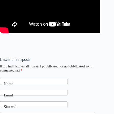
Lascia una risposta
Il tuo indirizzo email non sarà pubblicato.
I campi obbligatori sono
contrassegnati
*
Nome
Email
Sito web