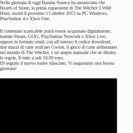
Nella giornata di oggi Bandai Namco ha annunciato che
Hearts of Stone, la prima espansione di The Witcher 3 Wild
Hunt, uscirà il prossimo 13 ottobre 2015 su PC Windows,
PlayStation 4 e Xbox One.
Il contenuto scaricabile potrà essere acquistato digitalmente,
tramite Steam, GOG, PlayStation Network o Xbox Live,
oppure in formato retail, con all’interno il codice download,
due mazzi di carte reali per Gwent, il gioco di carte ambientato
nel mondo di The Witcher, e un ampio manuale che ne illustra
le regole. Il tutto a soli 19,99 euro.
Di seguito il nuovo trailer rilasciato. Vi auguriamo una buona
giornata!