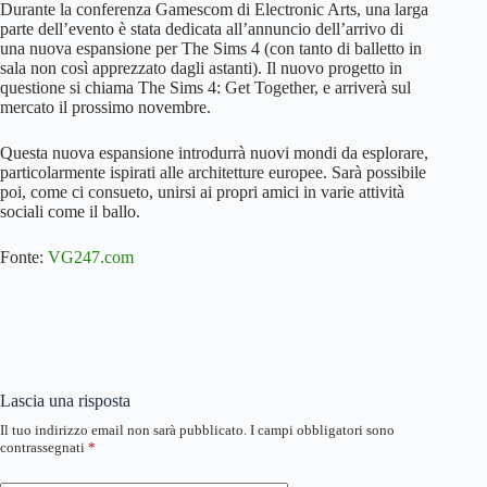
Durante la conferenza Gamescom di Electronic Arts, una larga
parte dell’evento è stata dedicata all’annuncio dell’arrivo di
una nuova espansione per The Sims 4 (con tanto di balletto in
sala non così apprezzato dagli astanti). Il nuovo progetto in
questione si chiama The Sims 4: Get Together, e arriverà sul
mercato il prossimo novembre.
Questa nuova espansione introdurrà nuovi mondi da esplorare,
particolarmente ispirati alle architetture europee. Sarà possibile
poi, come ci consueto, unirsi ai propri amici in varie attività
sociali come il ballo.
Fonte:
VG247.com
Lascia una risposta
Il tuo indirizzo email non sarà pubblicato.
I campi obbligatori sono
contrassegnati
*