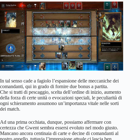
In tal senso cade a fagiolo l’espansione delle meccaniche dei
comandanti, qui in grado di fornire due bonus a partita.
Che si tratti di pescaggio, scelta dell’ordine di inizio, aumento
della forza di certe unità o evocazioni speciali, le peculiarità di
ogni schieramento assumono un’importanza vitale nelle sorti
dei match.
Ad una prima occhiata, dunque, possiamo affermare con
certezza che Gwent sembra essersi evoluto nel modo giusto.
Mancano ancora centinaia di carte e decine di comandanti al
nostro appello, tuttavia l’impressione attuale ci lascia ben