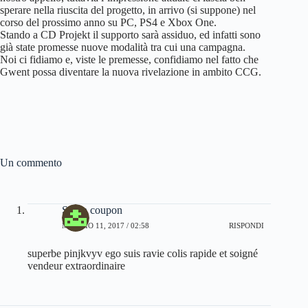
sperare nella riuscita del progetto, in arrivo (si suppone) nel
corso del prossimo anno su PC, PS4 e Xbox One.
Stando a CD Projekt il supporto sarà assiduo, ed infatti sono
già state promesse nuove modalità tra cui una campagna.
Noi ci fidiamo e, viste le premesse, confidiamo nel fatto che
Gwent possa diventare la nuova rivelazione in ambito CCG.
Un commento
SheIn coupon
MAGGIO 11, 2017 / 02:58
RISPONDI
superbe pinjkvyv ego suis ravie colis rapide et soigné
vendeur extraordinaire