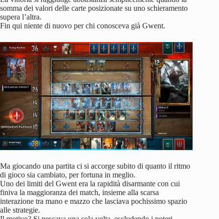
somma dei valori delle carte posizionate su uno schieramento
supera l’altra.
Fin qui niente di nuovo per chi conosceva già Gwent.
Ma giocando una partita ci si accorge subito di quanto il ritmo
di gioco sia cambiato, per fortuna in meglio.
Uno dei limiti del Gwent era la rapidità disarmante con cui
finiva la maggioranza dei match, insieme alla scarsa
interazione tra mano e mazzo che lasciava pochissimo spazio
alle strategie.
Il motivo? Si pescava una sola volta, escludendo i poteri