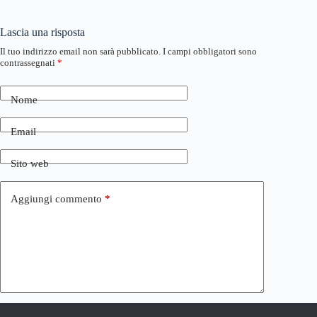
Lascia una risposta
Il tuo indirizzo email non sarà pubblicato.
I campi obbligatori sono
contrassegnati
*
Nome
Email
Sito web
Aggiungi commento
*