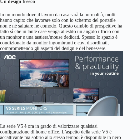
Un design fresco
In un mondo dove il lavoro da casa sarà la normalità, molti
hanno capito che lavorare solo con lo schermo del portatile
non è né salutare né comodo. Questo cambio di prospettive ha
fatto sì che in tante case venga allestito un angolo ufficio con
un monitor e una tastiera/mouse dedicati. Spesso lo spazio è
condizionato da monitor ingombranti e cavi disordinati,
compromettendo gli aspetti del design e del benessere.
La serie V5 è ora in grado di valorizzare qualsiasi
configurazione di home office. L’aspetto della serie V5 è
accattivante ma sobrio allo stesso tempo: è disponibile in nero