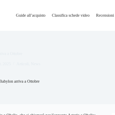
Guide all’acquisto
Classifica schede video
Recensioni
riva a Ottobre
0, 2025
Articoli
,
News
Babylon arriva a Ottobre