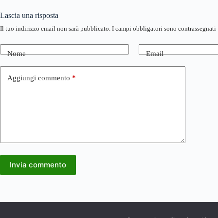
Lascia una risposta
Il tuo indirizzo email non sarà pubblicato.
I campi obbligatori sono contrassegnati
Nome
Email
Aggiungi commento
*
Invia commento