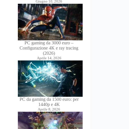
Giugno 10, 2026
PC gaming da 3000 euro –
Configurazione 4K e ray tracing
(2026)
Aprile 14, 2026
PC da gaming da 1500 euro: per
1440p e 4K
Aprile 8, 2026