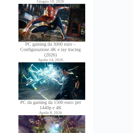
Giugno 10, 2026
PC gaming da 3000 euro –
Configurazione 4K e ray tracing
(2026)
Aprile 14, 2026
PC da gaming da 1500 euro: per
1440p e 4K
Aprile 8, 2026