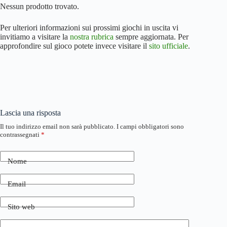
Nessun prodotto trovato.
Per ulteriori informazioni sui prossimi giochi in uscita vi
invitiamo a visitare la
nostra rubrica
sempre aggiornata. Per
approfondire sul gioco potete invece visitare il
sito ufficiale
.
Lascia una risposta
Il tuo indirizzo email non sarà pubblicato.
I campi obbligatori sono
contrassegnati
*
Nome
Email
Sito web