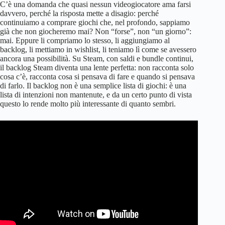
C’è una domanda che quasi nessun videogiocatore ama farsi
davvero, perché la risposta mette a disagio: perché
continuiamo a comprare giochi che, nel profondo, sappiamo
già che non giocheremo mai? Non “forse”, non “un giorno”:
mai. Eppure li compriamo lo stesso, li aggiungiamo al
backlog, li mettiamo in wishlist, li teniamo lì come se avessero
ancora una possibilità. Su Steam, con saldi e bundle continui,
il backlog Steam diventa una lente perfetta: non racconta solo
cosa c’è, racconta cosa si pensava di fare e quando si pensava
di farlo. Il backlog non è una semplice lista di giochi: è una
lista di intenzioni non mantenute, e da un certo punto di vista
questo lo rende molto più interessante di quanto sembri.