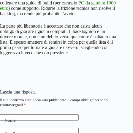
collegare una guida di build (per esempio
PC da gaming 1000
euro
) come supporto. Ridurre la frizione tecnica non risolve il
backlog, ma rende più probabile l’avvio.
La parte più liberatoria è accettare che non esiste alcun
obbligo di giocare i giochi comprati. Il backlog non è un
dovere morale, non è un debito verso qualcuno: è soltanto una
lista. E spesso smettere di sentirsi in colpa per quella lista è il
primo passo per tornare a giocare davvero, scegliendo con
leggerezza invece che con pressione.
Lascia una risposta
Il tuo indirizzo email non sarà pubblicato.
I campi obbligatori sono
contrassegnati
*
Nome