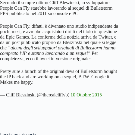
Secondo il sempre ottimo Cliff Bleszinski, lo sviluppatore
People Can Fly starebbe lavorando al sequel di Bulletstorm,
FPS pubblicato nel 2011 su console e PC.
People Can Fly, difatti, è diventato uno studio indipendente da
pochi mesi, e avrebbe acquistato i diritti del titolo in questione
da Epic Games. La conferma della notizia arriva da Twitter, e
da un post pubblicato proprio da Bleszinski nel quale si legge
che
“alcuni degli sviluppatori originali di Bulletstorm hanno
comprato l’IP e stanno lavorando a un sequel”
Per
completezza, ecco il tweet in versione originale:
Pretty sure a bunch of the original devs of Bulletstorm bought
the IP back and are working on a sequel, BTW. Google it.
Makes me happy.
— Cliff Bleszinski (@therealcliffyb)
10 Ottobre 2015
Lascia una risposta