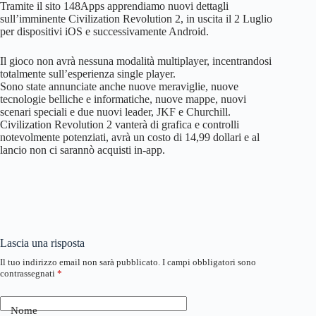
Tramite il sito 148Apps apprendiamo nuovi dettagli
sull’imminente Civilization Revolution 2, in uscita il 2 Luglio
per dispositivi iOS e successivamente Android.
Il gioco non avrà nessuna modalità multiplayer, incentrandosi
totalmente sull’esperienza single player.
Sono state annunciate anche nuove meraviglie, nuove
tecnologie belliche e informatiche, nuove mappe, nuovi
scenari speciali e due nuovi leader, JKF e Churchill.
Civilization Revolution 2 vanterà di grafica e controlli
notevolmente potenziati, avrà un costo di 14,99 dollari e al
lancio non ci sarannò acquisti in-app.
Lascia una risposta
Il tuo indirizzo email non sarà pubblicato.
I campi obbligatori sono
contrassegnati
*
Nome