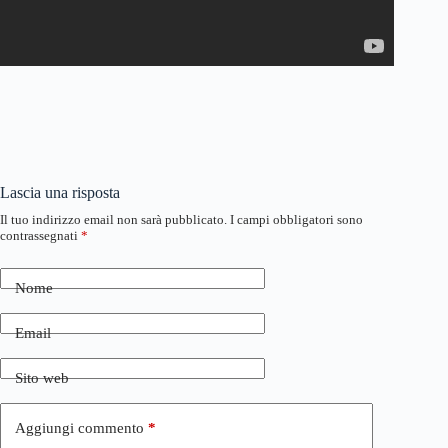
Lascia una risposta
Il tuo indirizzo email non sarà pubblicato.
I campi obbligatori sono
contrassegnati
*
Nome
Email
Sito web
Aggiungi commento
*