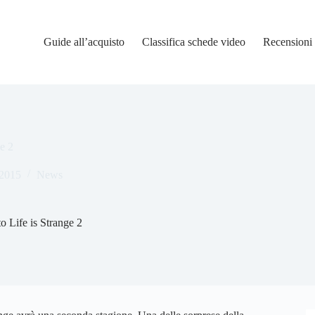
Guide all’acquisto
Classifica schede video
Recensioni
e 2
2015
News
 Life is Strange 2