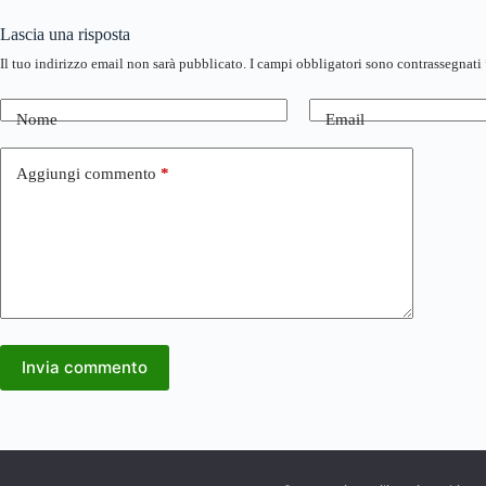
Lascia una risposta
Il tuo indirizzo email non sarà pubblicato.
I campi obbligatori sono contrassegnati
Nome
Email
Aggiungi commento
*
Invia commento