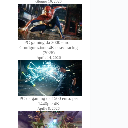
Giugno 10, 2026
PC gaming da 3000 euro –
Configurazione 4K e ray tracing
(2026)
Aprile 14, 2026
PC da gaming da 1500 euro: per
1440p e 4K
Aprile 8, 2026