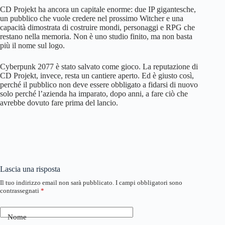
CD Projekt ha ancora un capitale enorme: due IP gigantesche,
un pubblico che vuole credere nel prossimo Witcher e una
capacità dimostrata di costruire mondi, personaggi e RPG che
restano nella memoria. Non è uno studio finito, ma non basta
più il nome sul logo.
Cyberpunk 2077 è stato salvato come gioco. La reputazione di
CD Projekt, invece, resta un cantiere aperto. Ed è giusto così,
perché il pubblico non deve essere obbligato a fidarsi di nuovo
solo perché l’azienda ha imparato, dopo anni, a fare ciò che
avrebbe dovuto fare prima del lancio.
Lascia una risposta
Il tuo indirizzo email non sarà pubblicato.
I campi obbligatori sono
contrassegnati
*
Nome