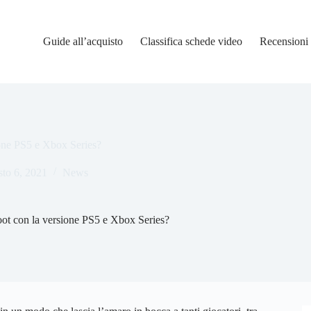
Guide all’acquisto
Classifica schede video
Recensioni
one PS5 e Xbox Series?
to 6, 2021
News
ot con la versione PS5 e Xbox Series?