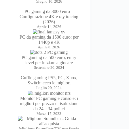
Giugno 10, 2026
PC gaming da 3000 euro –
Configurazione 4K e ray tracing
(2026)
Aprile 14, 2026
PC da gaming da 1500 euro: per
1440p e 4K
Aprile 8, 2026
PC gaming da 500 euro, entry
level per iniziare a giocare
Settembre 20, 2024
Cuffie gaming PS5, PC, Xbox,
Switch: ecco le migliori
Luglio 20, 2024
Monitor PC gaming e console: i
migliori per prezzo e risoluzione
da 24 a 34 pollici
Marzo 17, 2023
Migliore Soundbar TV per fascia