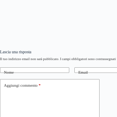
Lascia una risposta
Il tuo indirizzo email non sarà pubblicato.
I campi obbligatori sono contrassegnati
Nome
Email
Aggiungi commento
*