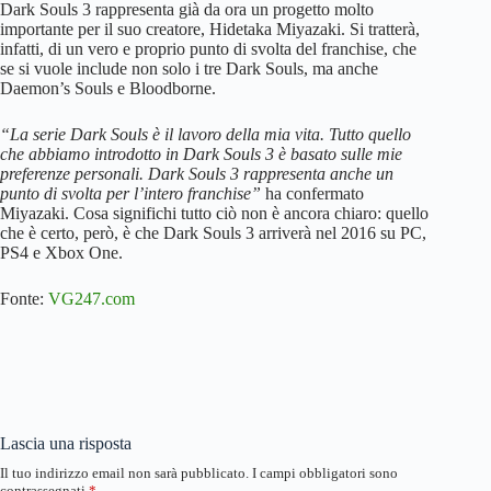
Dark Souls 3 rappresenta già da ora un progetto molto
importante per il suo creatore, Hidetaka Miyazaki. Si tratterà,
infatti, di un vero e proprio punto di svolta del franchise, che
se si vuole include non solo i tre Dark Souls, ma anche
Daemon’s Souls e Bloodborne.
“La serie Dark Souls è il lavoro della mia vita. Tutto quello
che abbiamo introdotto in Dark Souls 3 è basato sulle mie
preferenze personali. Dark Souls 3 rappresenta anche un
punto di svolta per l’intero franchise”
ha confermato
Miyazaki. Cosa significhi tutto ciò non è ancora chiaro: quello
che è certo, però, è che Dark Souls 3 arriverà nel 2016 su PC,
PS4 e Xbox One.
Fonte:
VG247.com
Lascia una risposta
Il tuo indirizzo email non sarà pubblicato.
I campi obbligatori sono
contrassegnati
*