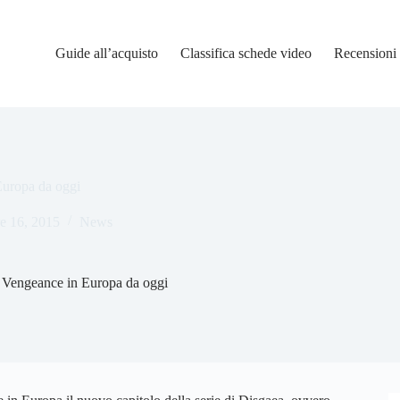
Guide all’acquisto
Classifica schede video
Recensioni
Europa da oggi
e 16, 2015
News
f Vengeance in Europa da oggi