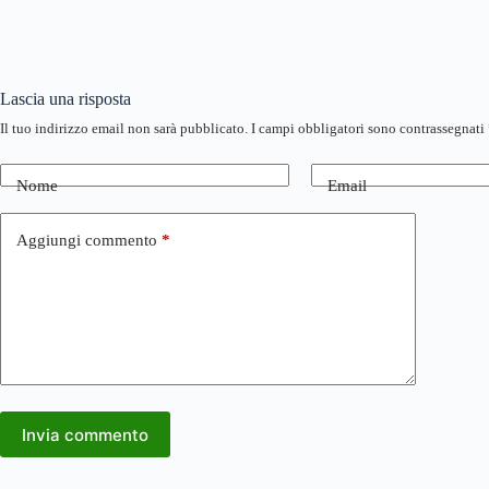
Lascia una risposta
Il tuo indirizzo email non sarà pubblicato.
I campi obbligatori sono contrassegnati
Nome
Email
Aggiungi commento
*
Invia commento