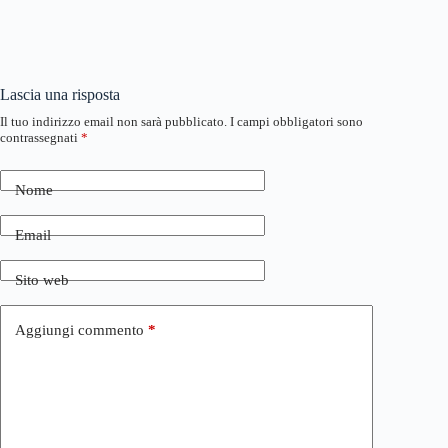
Lascia una risposta
Il tuo indirizzo email non sarà pubblicato.
I campi obbligatori sono
contrassegnati
*
Nome
Email
Sito web
Aggiungi commento
*