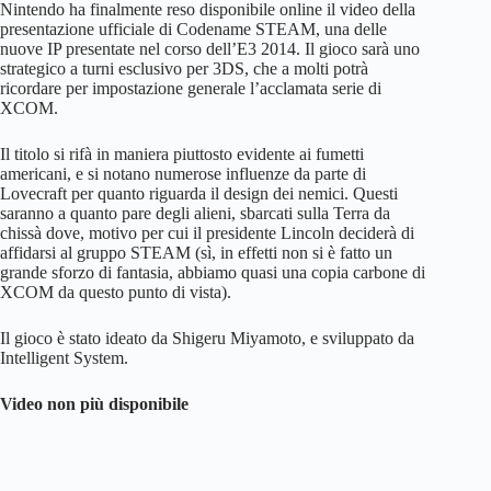
Nintendo ha finalmente reso disponibile online il video della
presentazione ufficiale di Codename STEAM, una delle
nuove IP presentate nel corso dell’E3 2014. Il gioco sarà uno
strategico a turni esclusivo per 3DS, che a molti potrà
ricordare per impostazione generale l’acclamata serie di
XCOM.
Il titolo si rifà in maniera piuttosto evidente ai fumetti
americani, e si notano numerose influenze da parte di
Lovecraft per quanto riguarda il design dei nemici. Questi
saranno a quanto pare degli alieni, sbarcati sulla Terra da
chissà dove, motivo per cui il presidente Lincoln deciderà di
affidarsi al gruppo STEAM (sì, in effetti non si è fatto un
grande sforzo di fantasia, abbiamo quasi una copia carbone di
XCOM da questo punto di vista).
Il gioco è stato ideato da Shigeru Miyamoto, e sviluppato da
Intelligent System.
Video non più disponibile