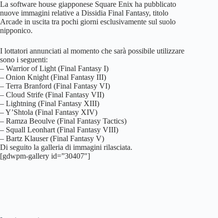
La software house giapponese Square Enix ha pubblicato
nuove immagini relative a Dissidia Final Fantasy, titolo
Arcade in uscita tra pochi giorni esclusivamente sul suolo
nipponico.
I lottatori annunciati al momento che sarà possibile utilizzare
sono i seguenti:
– Warrior of Light (Final Fantasy I)
– Onion Knight (Final Fantasy III)
– Terra Branford (Final Fantasy VI)
– Cloud Strife (Final Fantasy VII)
– Lightning (Final Fantasy XIII)
– Y’Shtola (Final Fantasy XIV)
– Ramza Beoulve (Final Fantasy Tactics)
– Squall Leonhart (Final Fantasy VIII)
– Bartz Klauser (Final Fantasy V)
Di seguito la galleria di immagini rilasciata.
[gdwpm-gallery id=”30407″]