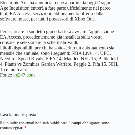
Electronic Arts ha annunciato che a partire da oggi Dragon
Age Inquisition entrerà a fare parte ufficialmente nel parco
titoli EA Access, servizio in abbonamento offerto dalla
software house, per tutti i possessori di Xbox One.
Per scaricare il suddetto gioco basterà avviare l’applicazione
EA Access, precedentemente già installata sulla vostra
console, e selezionare la schermata Vault.
I titoli disponibili, per chi ha sottoscritto un abbonamento sia
mensile che annuale, sono i seguenti: NBA Live 14, UFC,
Need for Speed Rivals, FIFA 14, Madden NFL 15, Battlefield
4, Plants vs Zombies Garden Warfare, Peggle 2, Fifa 15, NHL
15 e molti altri.
Fonte:
vg247.com
Lascia una risposta
Il tuo indirizzo email non sarà pubblicato.
I campi obbligatori sono
contrassegnati
*