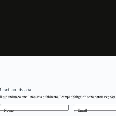
Lascia una risposta
Il tuo indirizzo email non sarà pubblicato.
I campi obbligatori sono contrassegnati
Nome
Email