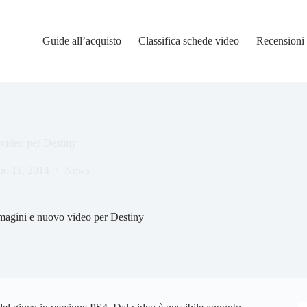
Guide all’acquisto
Classifica schede video
Recensioni
video per Destiny
no 11, 2014
News
magini e nuovo video per Destiny