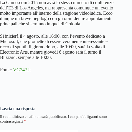
La Gamescom 2015 non avrà lo stesso numero di conferenze
dell’E3 di Los Angeles, ma rappresenta comunque un evento
molto importante all’interno della stagione videoludica. Ecco
dunque un breve riepilogo con gli orari dei tre appuntamenti
principali che si terranno in quel di Colonia.
Si inizierà il 4 agosto, alle 16:00, con l’evento dedicato a
Microsoft, che promette di essere veramente interessante e
ricco di spunti. Il giorno dopo, alle 10:00, sarà la volta di
Electronic Arts, mentre giovedì 6 agosto sarà il turno il
Blizzard, sempre alle 10:00.
Fonte:
VG247.it
Lascia una risposta
Il tuo indirizzo email non sarà pubblicato.
I campi obbligatori sono
contrassegnati
*