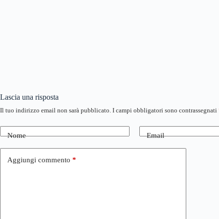
Lascia una risposta
Il tuo indirizzo email non sarà pubblicato.
I campi obbligatori sono contrassegnati
Nome
Email
Aggiungi commento
*