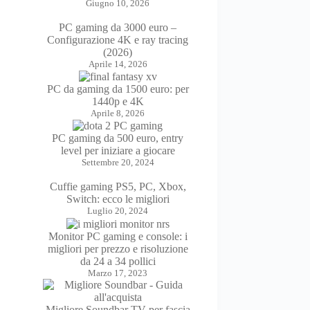
Giugno 10, 2026
PC gaming da 3000 euro –
Configurazione 4K e ray tracing
(2026)
Aprile 14, 2026
PC da gaming da 1500 euro: per
1440p e 4K
Aprile 8, 2026
PC gaming da 500 euro, entry
level per iniziare a giocare
Settembre 20, 2024
Cuffie gaming PS5, PC, Xbox,
Switch: ecco le migliori
Luglio 20, 2024
Monitor PC gaming e console: i
migliori per prezzo e risoluzione
da 24 a 34 pollici
Marzo 17, 2023
Migliore Soundbar TV per fascia