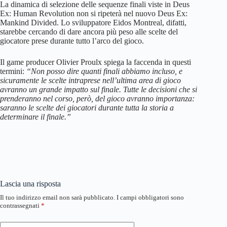
La dinamica di selezione delle sequenze finali viste in Deus
Ex: Human Revolution non si ripeterà nel nuovo Deus Ex:
Mankind Divided. Lo sviluppatore Eidos Montreal, difatti,
starebbe cercando di dare ancora più peso alle scelte del
giocatore prese durante tutto l’arco del gioco.
Il game producer Olivier Proulx spiega la faccenda in questi
termini:
“Non posso dire quanti finali abbiamo incluso, e
sicuramente le scelte intraprese nell’ultima area di gioco
avranno un grande impatto sul finale. Tutte le decisioni che si
prenderanno nel corso, però, del gioco avranno importanza:
saranno le scelte dei giocatori durante tutta la storia a
determinare il finale.”
Lascia una risposta
Il tuo indirizzo email non sarà pubblicato.
I campi obbligatori sono
contrassegnati
*